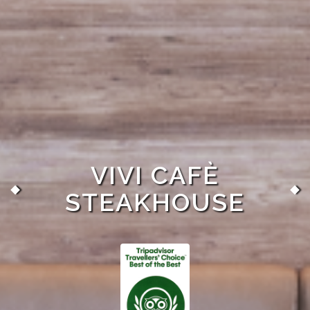
VIVI CAFÈ
STEAKHOUSE