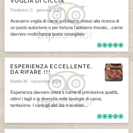
VOGLIA DI CICCIA
Frederico C ·
gennaio 2025
Avevamo voglia di carne e ci siamo messi alla ricerca di
un posto autoctono e per fortuna l'abbiamo trovato....carne
davvero molto buona posto consigliato
ESPERIENZA ECCELLENTE,
DA RIFARE !!!
Mattia M ·
novembre 2024
Esperienza davvero unica e carne di primissima qualità,
ottimi i tagli e la diversità nelle tipologie di carne,
tantissime. I consigli dati dal macellaio...