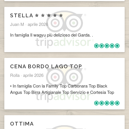
STELLA ⭐ ⭐ ⭐ ⭐ ⭐
Juan M ·
aprile 2026
In famiglia Il wagyu più delizioso del Garda. .
​CENA BORDO LAGO TOP
Rolla ·
aprile 2026
• In famiglia Con la Family Top Carbonara Top Black
Angus Top Birra Artigianale Top Servizio e Cortesia Top
OTTIMA