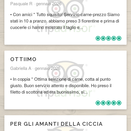
Pasquale R ·
gennaio 2026
• Con amici * Tutto squisito! Servizio-carne-prezzo Siamo
stati in 10 a pranzo, abbiamo preso 3 fiorentine e prima di
cuocerle ci hanno mostrato il taglio e...
OTTIIMO
Gabriella A ·
gennaio 2026
• In coppia * Ottima selezione di carne, cotta al punto
giusto. Buon servizio attento e disponibile. Ho preso il
filetto di scottona ed era buonissimo, si...
PER GLI AMANTI DELLA CICCIA