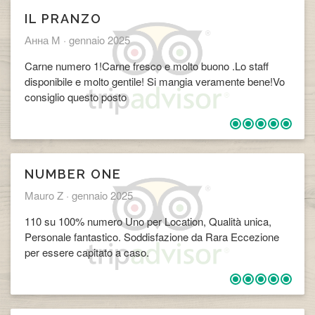
IL PRANZO
Анна М ·
gennaio 2025
Carne numero 1!Carne fresco e molto buono .Lo staff
disponibile e molto gentile! Si mangia veramente bene!Vo
consiglio questo posto
NUMBER ONE
Mauro Z ·
gennaio 2025
110 su 100% numero Uno per Location, Qualità unica,
Personale fantastico. Soddisfazione da Rara Eccezione
per essere capitato a caso.