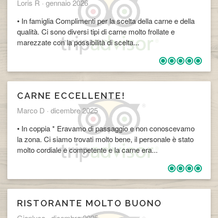
Loris R ·
gennaio 2026
• In famiglia Complimenti per la scelta della carne e della
qualità. Ci sono diversi tipi di carne molto frollate e
marezzate con la possibilità di scelta...
CARNE ECCELLENTE!
Marco D ·
dicembre 2025
• In coppia * Eravamo di passaggio e non conoscevamo
la zona. Ci siamo trovati molto bene, il personale è stato
molto cordiale e competente e la carne era...
RISTORANTE MOLTO BUONO
Gianluca ·
dicembre 2025