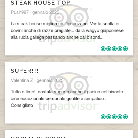
STEAK HOUSE TOP
Push987 ·
gennaio 2025
La steak house migliore di Desenzano. Vasta scelta di
bovini anche di razze pregiate... dalla wagyu giapponese
alla rubia gallega passando anche dai bisonti...
SUPER!!!
Valentina Z ·
gennaio 2025
Tutto ottimo!! costata super e anche il panino col bisonte
direi eccezionale personale gentile e simpatico .
Consigliato