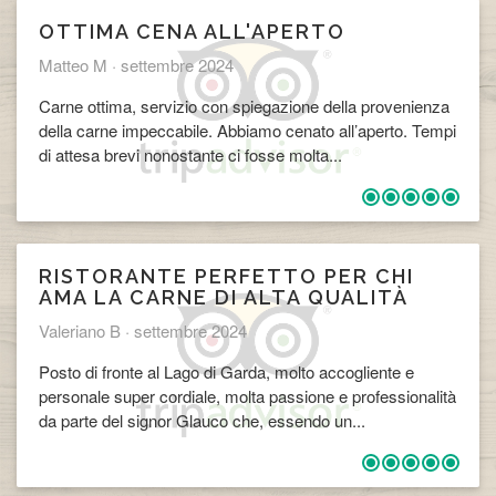
OTTIMA CENA ALL'APERTO
Matteo M ·
settembre 2024
Carne ottima, servizio con spiegazione della provenienza
della carne impeccabile. Abbiamo cenato all’aperto. Tempi
di attesa brevi nonostante ci fosse molta...
RISTORANTE PERFETTO PER CHI
AMA LA CARNE DI ALTA QUALITÀ
Valeriano B ·
settembre 2024
Posto di fronte al Lago di Garda, molto accogliente e
personale super cordiale, molta passione e professionalità
da parte del signor Glauco che, essendo un...