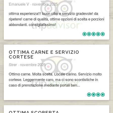
Emanuele V ·
novembre 2025
ottima esperienza!!! buon cibo e servizio gradevole! da
ripetere! carne di qualità, ottime opzioni di scelta e porzioni
abbondanti. consigliatissimo!
​OTTIMA CARNE E SERVIZIO
CORTESE
Strer ·
novembre 2025
Ottimo carne. Molta scelta. Locale carino. Servizio molto
cortese. Leggermente caro, ma ci sono scontistiche in
caso di prenotazione mediante portali ben...
OTTIMA SCOPERTA