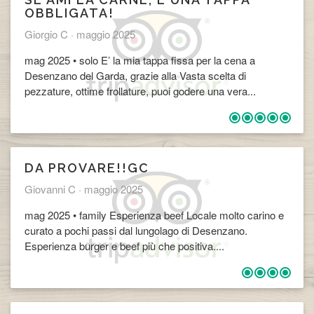
OBBLIGATA!
Giorgio C ·
maggio 2025
mag 2025 • solo E’ la mia tappa fissa per la cena a
Desenzano del Garda, grazie alla Vasta scelta di
pezzature, ottime frollature, puoi godere una vera...
​DA PROVARE!!GC
Giovanni C ·
maggio 2025
mag 2025 • family Esperienza beef Locale molto carino e
curato a pochi passi dal lungolago di Desenzano.
Esperienza burger e beef più che positiva....