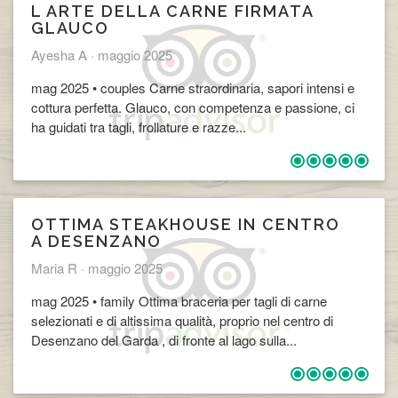
​L ARTE DELLA CARNE FIRMATA
GLAUCO
Ayesha A ·
maggio 2025
mag 2025 • couples Carne straordinaria, sapori intensi e
cottura perfetta. Glauco, con competenza e passione, ci
ha guidati tra tagli, frollature e razze...
​OTTIMA STEAKHOUSE IN CENTRO
A DESENZANO
Maria R ·
maggio 2025
mag 2025 • family Ottima braceria per tagli di carne
selezionati e di altissima qualità, proprio nel centro di
Desenzano del Garda , di fronte al lago sulla...