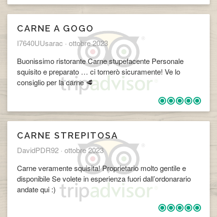
CARNE A GOGO
I7640UUsarac ·
ottobre 2023
Buonissimo ristorante Carne stupefacente Personale
squisito e preparato … ci tornerò sicuramente! Ve lo
consiglio per la carne 🥩
CARNE STREPITOSA
DavidPDR92 ·
ottobre 2023
Carne veramente squisita! Proprietario molto gentile e
disponibile Se volete in esperienza fuori dall’ordonarario
andate qui :)