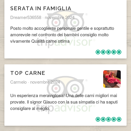
SERATA IN FAMIGLIA
Dreamer536558 ·
novembre 2024
Posto molto accogliente personale gentile e soprattutto
amorevole nel confronto dei bambini consiglio molto
vivamente Qualità carne ottima
TOP CARNE
Carmelo ·
novembre 2024
Un esperienza meravigliosa! Una delle carni migliori mai
provate. Il signor Glauco con la sua simpatia ci ha saputi
consigliare al meglio.