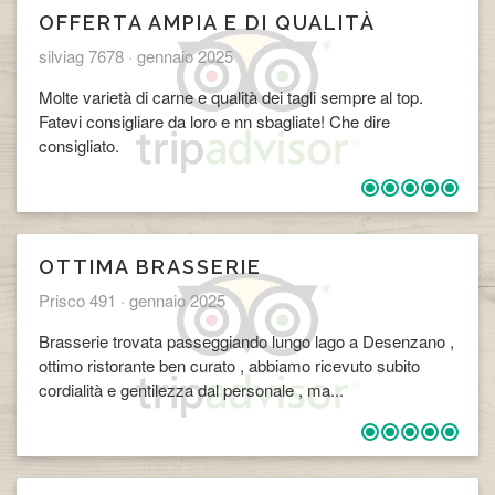
OFFERTA AMPIA E DI QUALITÀ
silviag 7678 ·
gennaio 2025
Molte varietà di carne e qualità dei tagli sempre al top.
Fatevi consigliare da loro e nn sbagliate! Che dire
consigliato.
OTTIMA BRASSERIE
Prisco 491 ·
gennaio 2025
Brasserie trovata passeggiando lungo lago a Desenzano ,
ottimo ristorante ben curato , abbiamo ricevuto subito
cordialità e gentilezza dal personale , ma...