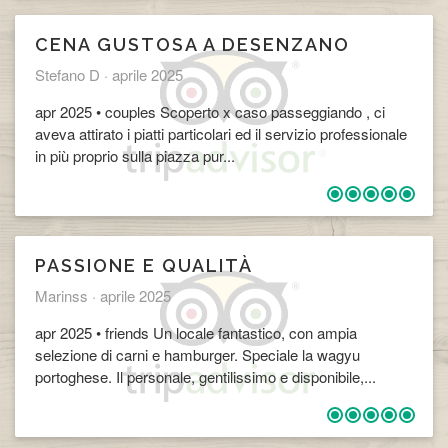
​CENA GUSTOSA A DESENZANO
Stefano D ·
aprile 2025
apr 2025 • couples Scoperto x caso passeggiando , ci
aveva attirato i piatti particolari ed il servizio professionale
in più proprio sulla piazza pur...
​PASSIONE E QUALITÀ
Marinss ·
aprile 2025
apr 2025 • friends Un locale fantastico, con ampia
selezione di carni e hamburger. Speciale la wagyu
portoghese. Il personale, gentilissimo e disponibile,...