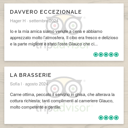
DAVVERO ECCEZIONALE
Hager H ·
settembre 2024
Io e la mia amica siamo venute a cena e abbiamo
apprezzato molto l’atmosfera. Il cibo era fresco e delizioso
e la parte migliore è stato l'oste Glauco che ci...
LA BRASSERIE
Sofia l ·
agosto 2024
Carne ottima, peccato il servizio in ghisa, che alterava la
cottura richiesta; tanti complimenti al cameriere Glauco,
molto competente e gentile.