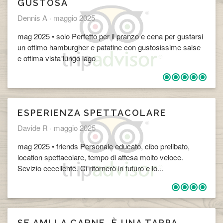
​GUSTOSA
Dennis A ·
maggio 2025
mag 2025 • solo Perfetto per il pranzo e cena per gustarsi
un ottimo hamburgher e patatine con gustosissime salse
e ottima vista lungo lago
​ESPERIENZA SPETTACOLARE
Davide R ·
maggio 2025
mag 2025 • friends Personale educato, cibo prelibato,
location spettacolare, tempo di attesa molto veloce.
Sevizio eccellente. Ci ritornerò in futuro e lo...
​SE AMI LA CARNE, È UNA TAPPA