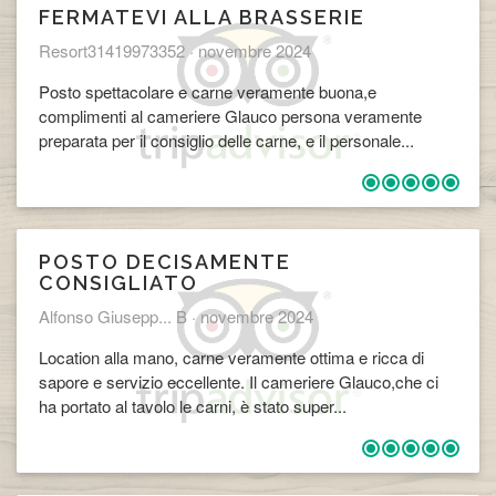
FERMATEVI ALLA BRASSERIE
Resort31419973352 ·
novembre 2024
Posto spettacolare e carne veramente buona,e
complimenti al cameriere Glauco persona veramente
preparata per il consiglio delle carne, e il personale...
POSTO DECISAMENTE
CONSIGLIATO
Alfonso Giusepp... B ·
novembre 2024
Location alla mano, carne veramente ottima e ricca di
sapore e servizio eccellente. Il cameriere Glauco,che ci
ha portato al tavolo le carni, è stato super...