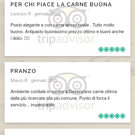
PER CHI PIACE LA CARNE BUONA
Lorenzo R ·
gennaio 2025
Posto elegante e con carne eccezionale . Tutto molto
buono. Antipasto buonissimo prezzo ottimo e buoni anche
i dolci. 👌🏽
PRANZO
Mauro B ·
gennaio 2025
Ambiente cordiale in centro a Desenzano carne ottima
dalla più ricercata alla più comune. Punto di forza il
servizio... impeccabile