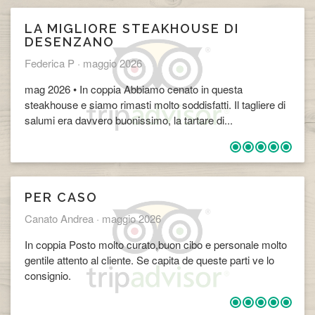
LA MIGLIORE STEAKHOUSE DI
DESENZANO
Federica P ·
maggio 2026
mag 2026 • In coppia Abbiamo cenato in questa
steakhouse e siamo rimasti molto soddisfatti. Il tagliere di
salumi era davvero buonissimo, la tartare di...
PER CASO
Canato Andrea ·
maggio 2026
In coppia Posto molto curato,buon cibo e personale molto
gentile attento al cliente. Se capita de queste parti ve lo
consignio.