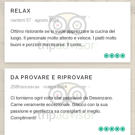
RELAX
nardoni 57 ·
agosto 2024
Ottimo ristorante se si vuole apprezzare la cucina del
luogo. Il personale molto attento e veloce. I piatti molto
buoni e porzioni non scarse. Il conto...
DA PROVARE E RIPROVARE
​258francescav ·
marzo 2024
Ci torniamo ogni volta che passiamo da Desenzano.
Carne veramente eccezionale. Glauco con la sua
passione e gentilezza sa consigliarti al meglio.
Complimenti!