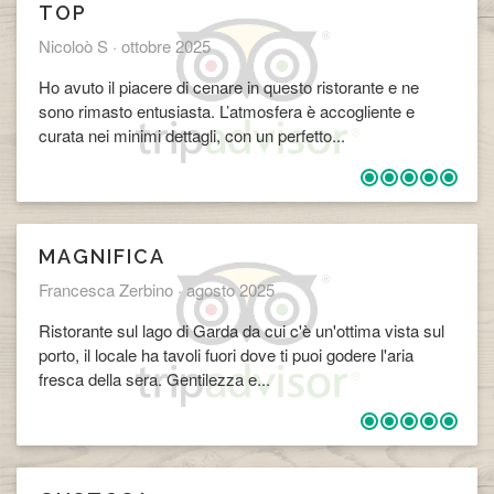
TOP
Nicoloò S ·
ottobre 2025
Ho avuto il piacere di cenare in questo ristorante e ne
sono rimasto entusiasta. L’atmosfera è accogliente e
curata nei minimi dettagli, con un perfetto...
MAGNIFICA
Francesca Zerbino ·
agosto 2025
Ristorante sul lago di Garda da cui c'è un'ottima vista sul
porto, il locale ha tavoli fuori dove ti puoi godere l'aria
fresca della sera. Gentilezza e...