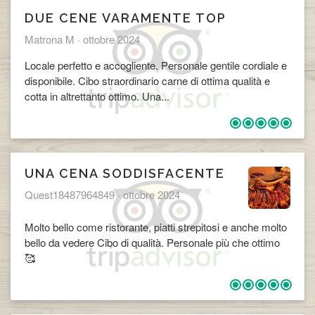
DUE CENE VARAMENTE TOP
Matrona M ·
ottobre 2024
Locale perfetto e accogliente. Personale gentile cordiale e
disponibile. Cibo straordinario carne di ottima qualità e
cotta in altrettanto ottimo. Una...
UNA CENA SODDISFACENTE
Quest18487964849 ·
ottobre 2024
Molto bello come ristorante, piatti strepitosi e anche molto
bello da vedere Cibo di qualità. Personale più che ottimo
🥰