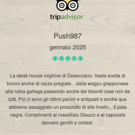
Push987
gennaio 2025
La steak house migliore di Desenzano. Vasta scelta di
bovini anche di razze pregiate... dalla wagyu giapponese
alla rubia gallega passando anche dai bisonti cose non da
tutti. Poi ci sono gli ottimi panini e antipasti e anche qua
abbiamo assaggiato un prosciutto di alto livello... Il pata
negra. Complimenti al macellaio Glauco e al caposala
davvero gentili e cortesi.