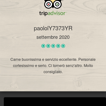
paololY7373YR
settembre 2020
Carne buonissima e servizio eccellente. Personale
cortesissimo e serio. Ci tornerò senz'altro. Molto
consigliato.
VIVICAFÈ RISTORANTE