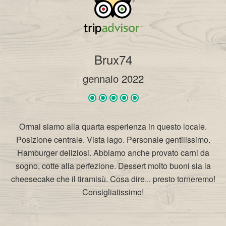
Brux74
gennaio 2022
Ormai siamo alla quarta esperienza in questo locale.
Posizione centrale. Vista lago. Personale gentilissimo.
Hamburger deliziosi. Abbiamo anche provato carni da
sogno, cotte alla perfezione. Dessert molto buoni sia la
cheesecake che il tiramisù. Cosa dire... presto torneremo!
Consigliatissimo!