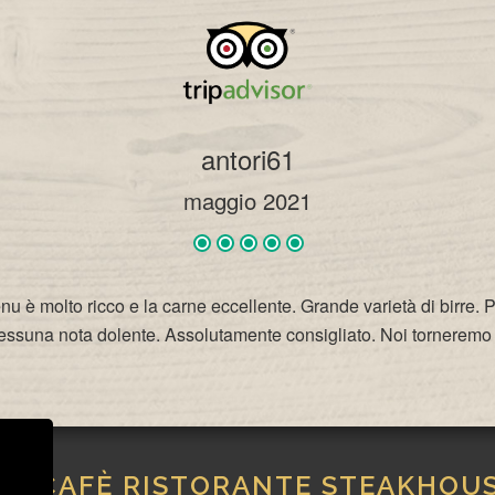
antori61
maggio 2021
nu è molto ricco e la carne eccellente. Grande varietà di birre.
Nessuna nota dolente. Assolutamente consigliato. Noi tornerem
IVICAFÈ RISTORANTE STEAKHOU