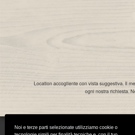
Location accogliente con vista suggestiva. Il me
ogni nostra richiesta. 
Noi e terze parti selezionate utilizziamo cookie o
V
tecnologie simili per finalità tecniche e, con il tuo