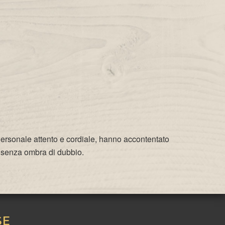
 Personale attento e cordiale, hanno accontentato
o senza ombra di dubbio.
SE