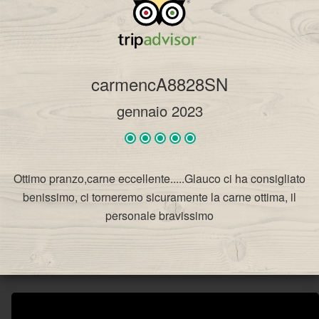
carmencA8828SN
gennaio 2023
Ottimo pranzo,carne eccellente.....Glauco ci ha consigliato
benissimo, ci torneremo sicuramente la carne ottima, il
personale bravissimo
VIVICAFÈ RISTORANTE