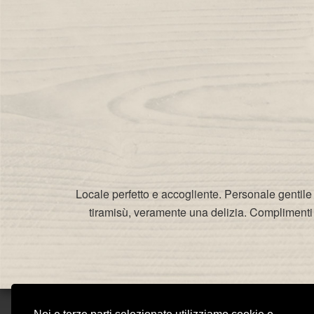
Locale perfetto e accogliente. Personale gentile c
tiramisù, veramente una delizia. Complimenti a