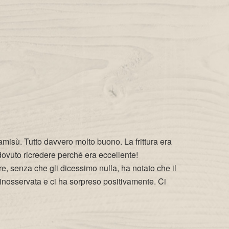
iramisù. Tutto davvero molto buono. La frittura era
 dovuto ricredere perché era eccellente!
ere, senza che gli dicessimo nulla, ha notato che il
 inosservata e ci ha sorpreso positivamente. Ci