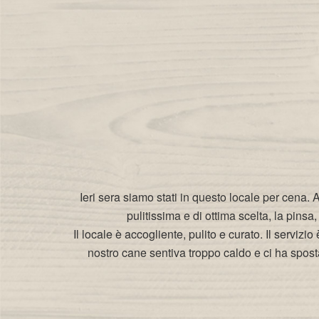
Ieri sera siamo stati in questo locale per cena. A
pulitissima e di ottima scelta, la pins
Il locale è accogliente, pulito e curato. Il serviz
nostro cane sentiva troppo caldo e ci ha spost