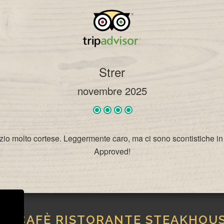
Strer
novembre 2025
izio molto cortese. Leggermente caro, ma ci sono scontistiche in
Approved!
IVICAFÈ RISTORANTE STEAKHOU