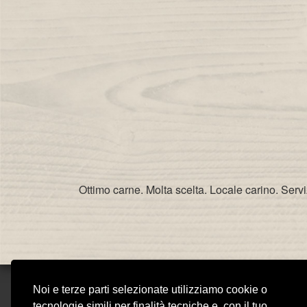
Ottimo carne. Molta scelta. Locale carino. Serv
Noi e terze parti selezionate utilizziamo cookie o
V
tecnologie simili per finalità tecniche e, con il tuo