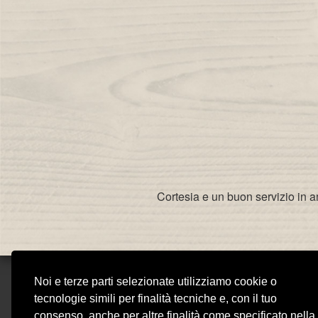
Cortesia e un buon servizio in a
Noi e terze parti selezionate utilizziamo cookie o
V
tecnologie simili per finalità tecniche e, con il tuo
consenso, anche per altre finalità come specificato nella