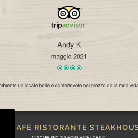
Andy K
maggio 2021
mbiente un locale bello e confortevole nel mezzo della modlvida
IVICAFÈ RISTORANTE STEAKHOU
VIVI CAFE SNC DI SIMONS MATHILDE & C.