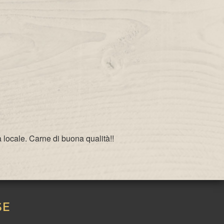
 locale. Carne di buona qualità!!
SE