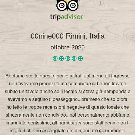
00nine000 Rimini, Italia
ottobre 2020
Abbiamo scelto questo locale attirati dal menù all ingresso
non avevamo prenotato ma comunque ci hanno trovato
subito un tavolo anche se il locale si stava già riempendo e
avevamo a seguito il passeggino...premetto che solo ora
ho letto le troppe recensioni negative di questo locale che
sinceramente non condivido...noi personalmente abbiamo
mangiato benissimo, gli hamburger sono stati per me tra i
migliori che ho assaggiato e nel menu c'è sicuramente