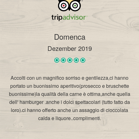
Domenca
Dezember 2019
Accolti con un magnifico sorriso e gentilezza,ci hanno
portato un buonissimo aperitivo(prosecco e bruschette
buonissime)la qualità della carne è ottima,anche quella
dell' hamburger .anche i dolci spettacolari (tutto fatto da
loro).ci hanno offerto anche un assaggio di cioccolata
calda e liquore..complimenti.