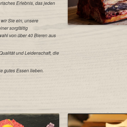
risches Erlebnis, das jeden
wir Sie ein, unsere
ner sorgfältig
ahl von über 40 Bieren aus
ualität und Leidenschaft, die
die gutes Essen lieben.