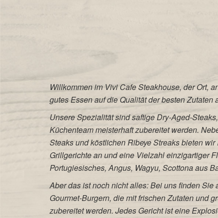
Willkommen im Vivi Cafe Steakhouse, der Ort, an
gutes Essen auf die Qualität der besten Zutaten aus
Unsere Spezialität sind saftige Dry-Aged-Steaks,
Küchenteam meisterhaft zubereitet werden. Nebe
Steaks und köstlichen Ribeye Streaks bieten wir 
Grillgerichte an und eine Vielzahl einzigartiger F
Portugiesisches, Angus, Wagyu, Scottona aus B
Aber das ist noch nicht alles: Bei uns finden Si
Gourmet-Burgern, die mit frischen Zutaten und gr
zubereitet werden. Jedes Gericht ist eine Explo