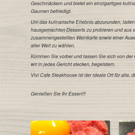
Geschmäckern und bietet ein einzigartiges kulina
Gaumen befriedigt.
Um das kulinarische Erlebnis abzurunden, laden 
hausgemachten Desserts zu probieren und aus ei
zusammengestellten Weinkarte sowie einer Ausw
aller Welt zu wählen.
Kommen Sie vorbei und lassen Sie sich von der Q
wir in jedes Gericht stecken, begeistern.
Vivi Cafe Steakhouse ist der ideale Ort für alle, 
Genießen Sie Ihr Essen!!!