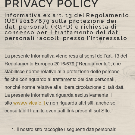
PRIVACY POLICY
Informativa ex art. 13 del Regolamento
(UE) 2016/679 sulla protezione dei
dati personali (RGPD) e richiesta di
consenso per il trattamento dei dati
personali raccolti presso l'Interessato
La presente informativa viene resa ai sensi dell’art. 13 del
Regolamento Europeo 2016/679 (“Regolamento”), che
stabilisce norme relative alla protezione delle persone
fisiche con riguardo al trattamento dei dati personali,
nonché norme relative alla libera circolazione di tali dati.
La presente informativa riguarda esclusivamente il
sito
www.vivicafe.it
e non riguarda altri siti, anche se
consultabili tramite eventuali link presenti sul Sito.
Il nostro sito raccoglie i seguenti dati personali: