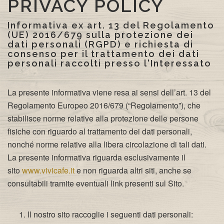
PRIVACY POLICY
Informativa ex art. 13 del Regolamento
(UE) 2016/679 sulla protezione dei
dati personali (RGPD) e richiesta di
consenso per il trattamento dei dati
personali raccolti presso l'Interessato
La presente informativa viene resa ai sensi dell’art. 13 del
Regolamento Europeo 2016/679 (“Regolamento”), che
stabilisce norme relative alla protezione delle persone
fisiche con riguardo al trattamento dei dati personali,
nonché norme relative alla libera circolazione di tali dati.
La presente informativa riguarda esclusivamente il
sito
www.vivicafe.it
e non riguarda altri siti, anche se
consultabili tramite eventuali link presenti sul Sito.
Il nostro sito raccoglie i seguenti dati personali: